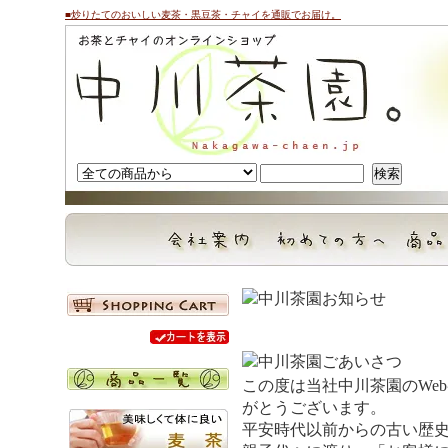
■炒りたてのおいしい麦茶・黒豆茶・チャイを通販でお届け。
この度は当社中川茶園のWe
がとうございます。
平安時代以前からの古い歴史