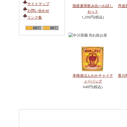
サイトマップ
国産麦茶飲み比べお試し
丹波
お問い合わせ
セット
1,296円(税込)
リンク集
本格派ほんわかチャイテ
香川
ィーバッグ
648円(税込)