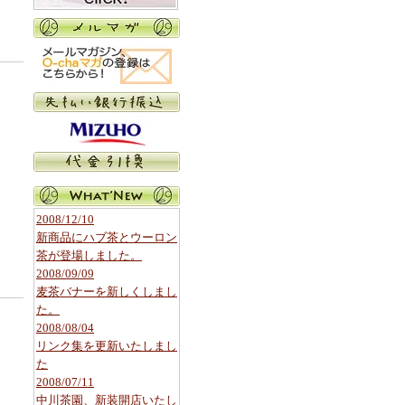
2008/12/10
新商品にハブ茶とウーロン
茶が登場しました。
2008/09/09
麦茶バナーを新しくしまし
た。
2008/08/04
リンク集を更新いたしまし
た
2008/07/11
中川茶園、新装開店いたし