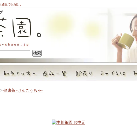
を通販でお届け。
>
健康茶 -けんこうちゃ-