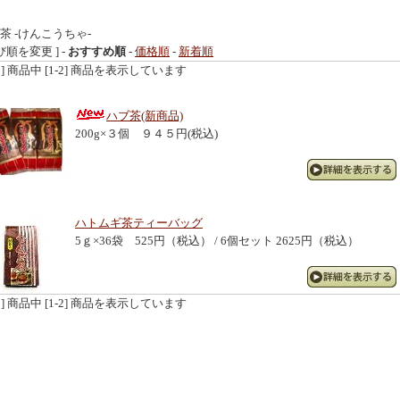
茶 -けんこうちゃ-
び順を変更 ] -
おすすめ順
-
価格順
-
新着順
[2] 商品中 [1-2] 商品を表示しています
ハブ茶(新商品)
200g×３個 ９４５円(税込)
ハトムギ茶ティーバッグ
5ｇ×36袋 525円（税込） / 6個セット 2625円（税込）
[2] 商品中 [1-2] 商品を表示しています