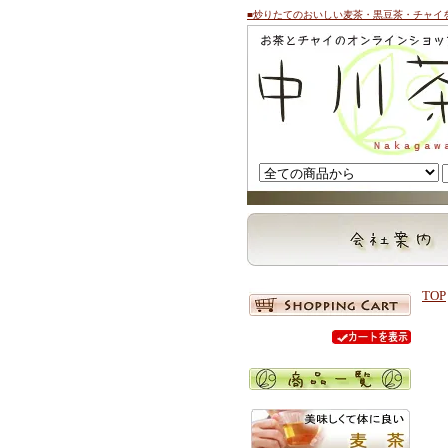
■炒りたてのおいしい麦茶・黒豆茶・チャイ
TOP