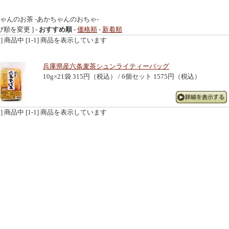
ゃんのお茶 -あかちゃんのおちゃ-
び順を変更 ] -
おすすめ順
-
価格順
-
新着順
[1] 商品中 [1-1] 商品を表示しています
兵庫県産六条麦茶シュンライティーバッグ
10g×21袋 315円（税込） / 6個セット 1575円（税込）
[1] 商品中 [1-1] 商品を表示しています