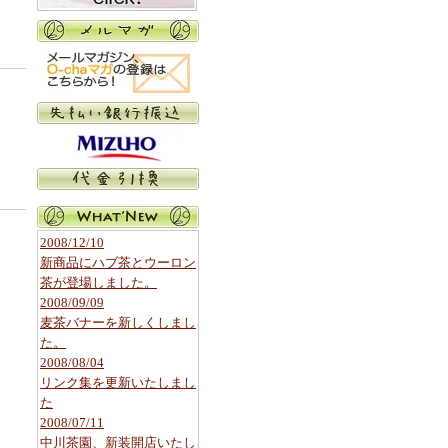
2008/12/10
新商品にハブ茶とウーロン
茶が登場しました。
2008/09/09
麦茶バナーを新しくしまし
た。
2008/08/04
リンク集を更新いたしまし
た
2008/07/11
中川茶園、新装開店いたし