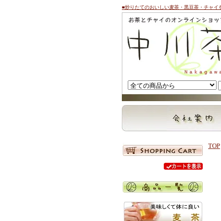
■炒りたてのおいしい麦茶・黒豆茶・チャイ
TOP